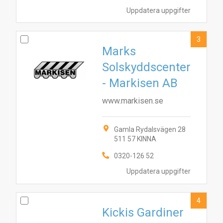
Uppdatera uppgifter
3
Marks
Solskyddscenter
- Markisen AB
www.markisen.se
Gamla Rydalsvägen 28
511 57 KINNA
0320-126 52
Uppdatera uppgifter
4
Kickis Gardiner