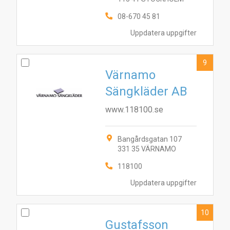
08-670 45 81
Uppdatera uppgifter
9
Värnamo
Sängkläder AB
www.118100.se
Bangårdsgatan 107
331 35 VÄRNAMO
118100
Uppdatera uppgifter
10
Gustafsson