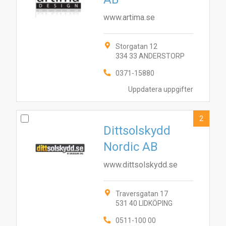
www.artima.se
Storgatan 12
334 33 ANDERSTORP
0371-15880
Uppdatera uppgifter
2
Dittsolskydd
Nordic AB
www.dittsolskydd.se
Traversgatan 17
531 40 LIDKÖPING
0511-100 00