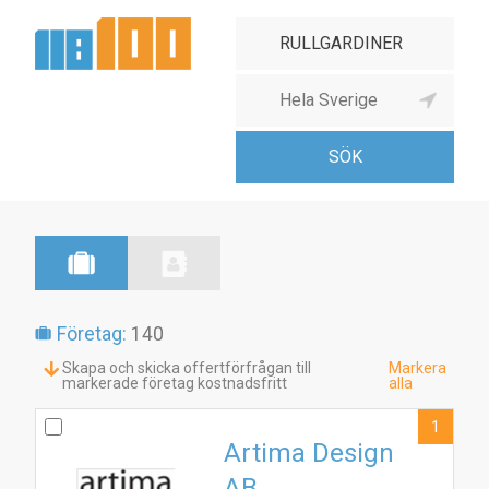
Företag:
140
Skapa och skicka offertförfrågan till
Markera
markerade företag kostnadsfritt
alla
1
Artima Design
AB