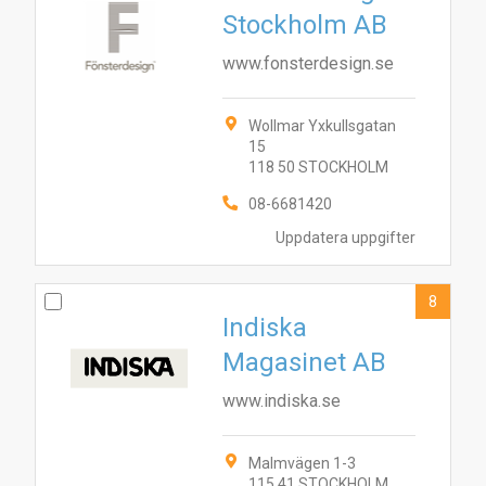
Stockholm AB
www.fonsterdesign.se
Wollmar Yxkullsgatan
15
118 50 STOCKHOLM
08-6681420
Uppdatera uppgifter
8
Indiska
Magasinet AB
www.indiska.se
Malmvägen 1-3
115 41 STOCKHOLM