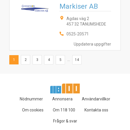
Markiser AB
Agdas väg 2
457 32 TANUMSHEDE
0525-20571
Uppdatera uppgifter
1
2
3
4
5
...
14
Nödnummer
Annonsera
Användarvillkor
Om cookies
Om 118 100
Kontakta oss
Frågor & svar