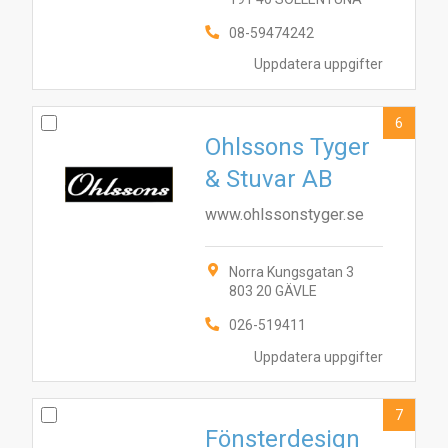
08-59474242
Uppdatera uppgifter
6
Ohlssons Tyger
& Stuvar AB
www.ohlssonstyger.se
Norra Kungsgatan 3
803 20 GÄVLE
026-519411
Uppdatera uppgifter
7
Fönsterdesign