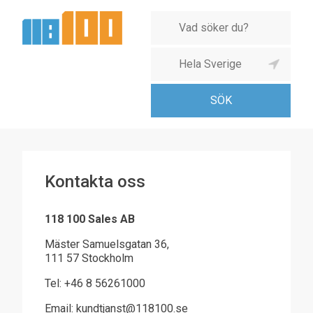
Kontakta oss
118 100 Sales AB
Mäster Samuelsgatan 36,
111 57 Stockholm
Tel: +46 8 56261000
Email:
kundtjanst@118100.se