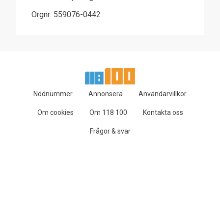
Orgnr: 559076-0442
Nödnummer
Annonsera
Användarvillkor
Om cookies
Om 118 100
Kontakta oss
Frågor & svar