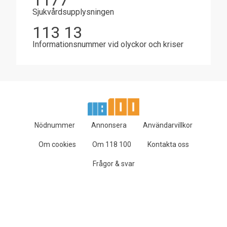
1177
Sjukvårdsupplysningen
113 13
Informationsnummer vid olyckor och kriser
Nödnummer
Annonsera
Användarvillkor
Om cookies
Om 118 100
Kontakta oss
Frågor & svar