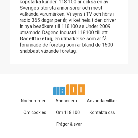
köpstarka kunder. 118 100 är också en av
Sveriges största annonsörer och mest
välkända varumärken. Vi syns i TV och hörs i
radio 365 dagar per år, vilket hela tiden driver
in nya besökare till 118100.se Under 2009
utnämnde Dagens Industri 118100 till ett
Gasellföretag
, en utmärkelse som är få
förunnade de företag som är bland de 1500
snabbast växande företag.
Nödnummer
Annonsera
Användarvillkor
Om cookies
Om 118 100
Kontakta oss
Frågor & svar