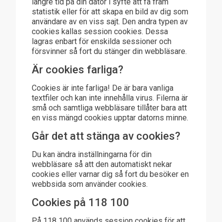
längre tid på din dator i syfte att få fram
statistik eller för att skapa en bild av dig som
användare av en viss sajt. Den andra typen av
cookies kallas session cookies. Dessa
lagras enbart för enskilda sessioner och
försvinner så fort du stänger din webbläsare.
Är cookies farliga?
Cookies är inte farliga! De är bara vanliga
textfiler och kan inte innehålla virus. Filerna är
små och samtliga webbläsare tillåter bara att
en viss mängd cookies upptar datorns minne.
Går det att stänga av cookies?
Du kan ändra inställningarna för din
webbläsare så att den automatiskt nekar
cookies eller varnar dig så fort du besöker en
webbsida som använder cookies.
Cookies på 118 100
På 118 100 används session cookies för att