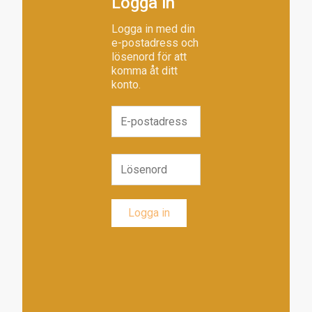
Logga in
Logga in med din
e-postadress och
lösenord för att
komma åt ditt
konto.