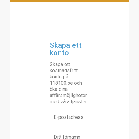
Skapa ett
konto
Skapa ett
kostnadsfritt
konto på
118100.se och
öka dina
affärsmöjligheter
med våra tjänster.