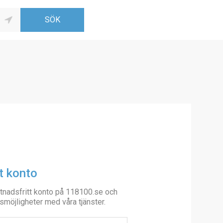
t konto
tnadsfritt konto på 118100.se och
smöjligheter med våra tjänster.