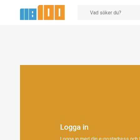
Logga in
Logga in med din e-postadress och 