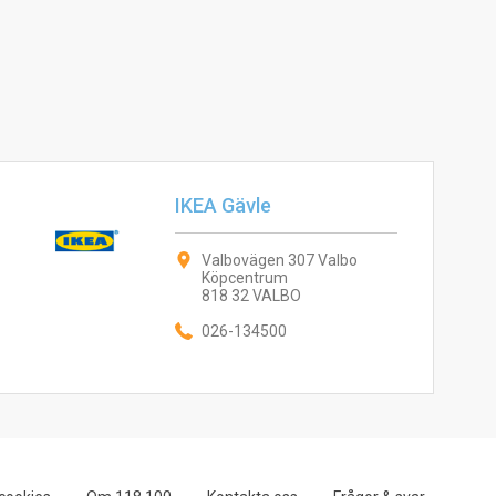
IKEA Gävle
Valbovägen 307 Valbo
Köpcentrum
818 32 VALBO
026-134500