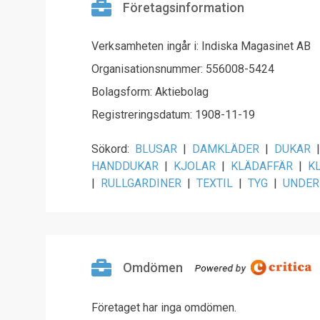
Företagsinformation
Verksamheten ingår i: Indiska Magasinet AB
Organisationsnummer: 556008-5424
Bolagsform: Aktiebolag
Registreringsdatum: 1908-11-19
Sökord:
BLUSAR
|
DAMKLÄDER
|
DUKAR
|
HANDDUKAR
|
KJOLAR
|
KLÄDAFFÄR
|
K
|
RULLGARDINER
|
TEXTIL
|
TYG
|
UNDER
Omdömen
Företaget har inga omdömen.