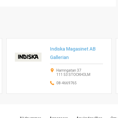
Indiska Magasinet AB
Gallerian
Hamngatan 37
111 53 STOCKHOLM
08-4669765