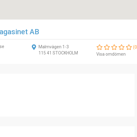
agasinet AB
.se
Malmvägen 1-3
(0
115 41 STOCKHOLM
Visa omdömen