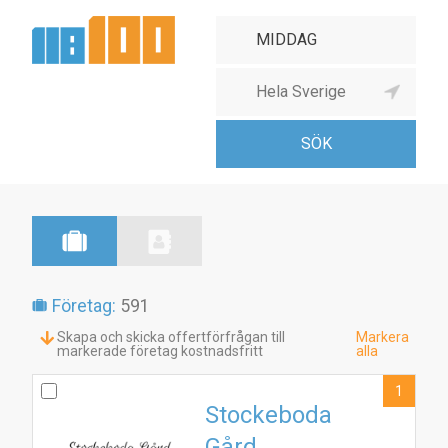
Företag:
591
Skapa och skicka offertförfrågan till
Markera
markerade företag kostnadsfritt
alla
1
Stockeboda
Gård