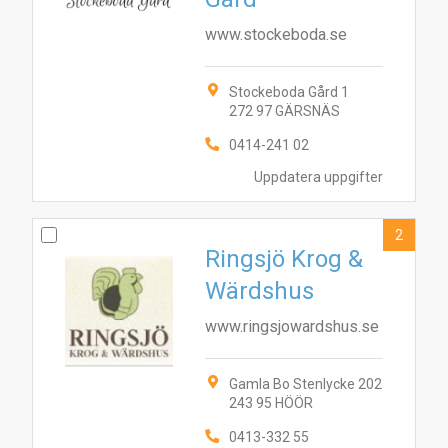
www.stockeboda.se
Stockeboda Gård 1
272 97 GÄRSNÄS
0414-241 02
Uppdatera uppgifter
2
Ringsjö Krog &
Wärdshus
www.ringsjowardshus.se
Gamla Bo Stenlycke 202
243 95 HÖÖR
0413-332 55