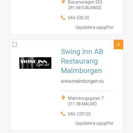
Barumsvägen 255
291 68 FJÄLKINGE
044-530 20
Uppdatera uppgifter
8
Swing Inn AB
Restaurang
Malmborgen
www.malmborgen.nu
Malmborgsgatan 7
211 38 MALMÖ
040-129120
Uppdatera uppgifter