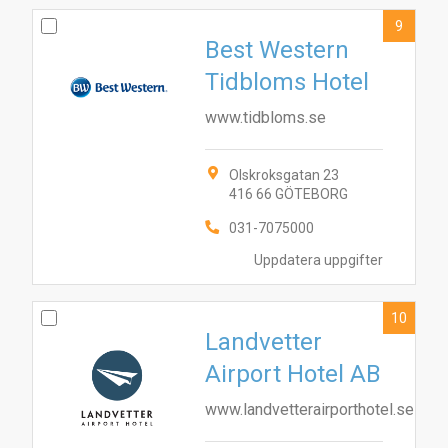
9
Best Western
Tidbloms Hotel
www.tidbloms.se
Olskroksgatan 23
416 66 GÖTEBORG
031-7075000
Uppdatera uppgifter
10
Landvetter
Airport Hotel AB
www.landvetterairporthotel.se