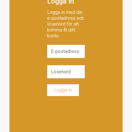
Logga in
Logga in med din
e-postadress och
lösenord för att
komma åt ditt
konto.