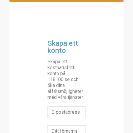
Skapa ett
konto
Skapa ett
kostnadsfritt
konto på
118100.se och
öka dina
affärsmöjligheter
med våra tjänster.