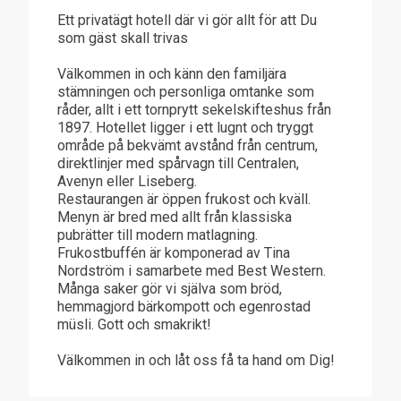
Ett privatägt hotell där vi gör allt för att Du
som gäst skall trivas
Välkommen in och känn den familjära
stämningen och personliga omtanke som
råder, allt i ett tornprytt sekelskifteshus från
1897. Hotellet ligger i ett lugnt och tryggt
område på bekvämt avstånd från centrum,
direktlinjer med spårvagn till Centralen,
Avenyn eller Liseberg.
Restaurangen är öppen frukost och kväll.
Menyn är bred med allt från klassiska
pubrätter till modern matlagning.
Frukostbuffén är komponerad av Tina
Nordström i samarbete med Best Western.
Många saker gör vi själva som bröd,
hemmagjord bärkompott och egenrostad
müsli. Gott och smakrikt!
Välkommen in och låt oss få ta hand om Dig!