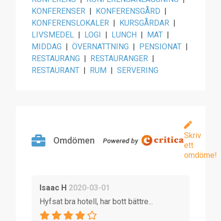
KONFERENSER
|
KONFERENSGÅRD
|
KONFERENSLOKALER
|
KURSGÅRDAR
|
LIVSMEDEL
|
LOGI
|
LUNCH
|
MAT
|
MIDDAG
|
ÖVERNATTNING
|
PENSIONAT
|
RESTAURANG
|
RESTAURANGER
|
RESTAURANT
|
RUM
|
SERVERING
Skriv
Omdömen
ett
omdöme!
Isaac H
2020-03-01
Hyfsat bra hotell, har bott bättre...