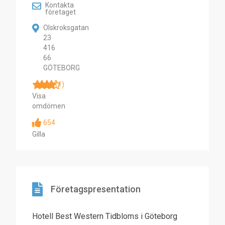
Kontakta
företaget
Olskroksgatan
23
416
66
GÖTEBORG
(1)
Visa
omdömen
654
Gilla
Företagspresentation
Hotell Best Western Tidbloms i Göteborg