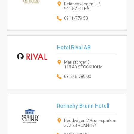
Belonasvängen 2 B
941 52 PITEÅ
0911-779 50
Hotel Rival AB
Mariatorget 3
118 48 STOCKHOLM
08-545 789 00
Ronneby Brunn Hotell
Reddvägen 2 Brunnsparken
372 73 RONNEBY