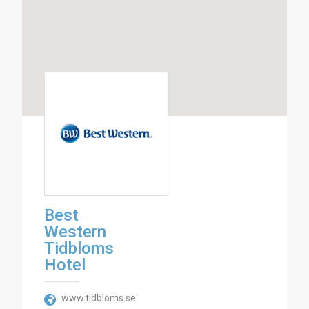
Best
Western
Tidbloms
Hotel
www.tidbloms.se