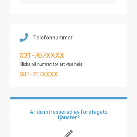
Telefonnummer
031-707XXXX
Klicka på numret för att visa hela
031-707XXXX
Är du intresserad av företagets
tjänster?