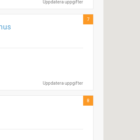
Uppdatera uppgifter
7
hus
Uppdatera uppgifter
8