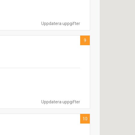
Uppdatera uppgifter
9
Uppdatera uppgifter
10