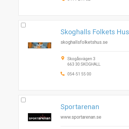
Skoghalls Folkets Hu
skoghallsfolketshus.se
Skogåsvägen 3
663 30 SKOGHALL
054-51 55 00
Sportarenan
www.sportarenan.se