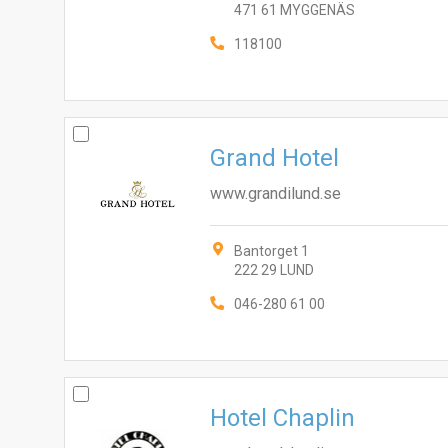
471 61 MYGGENÄS
118100
Grand Hotel
www.grandilund.se
Bantorget 1
222 29 LUND
046-280 61 00
Hotel Chaplin