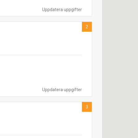
Uppdatera uppgifter
2
s
Uppdatera uppgifter
3