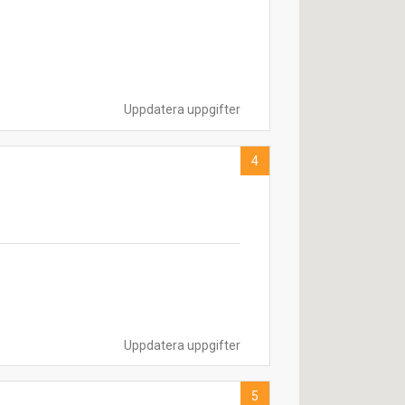
Uppdatera uppgifter
4
Uppdatera uppgifter
5