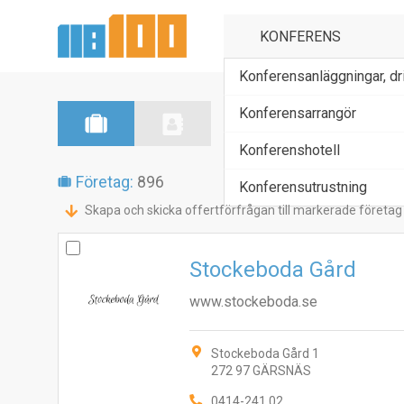
Konferensanläggningar, dri
Konferensarrangör
Konferenshotell
Företag:
896
Konferensutrustning
Skapa och skicka offertförfrågan till markerade företag
Stockeboda Gård
www.stockeboda.se
Stockeboda Gård 1
272 97 GÄRSNÄS
0414-241 02