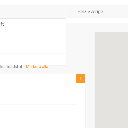
ft
 kostnadsfritt
Markera alla
1