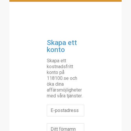
Skapa ett
konto
Skapa ett
kostnadsfritt
konto på
118100.se och
öka dina
affärsmöjligheter
med våra tjänster.