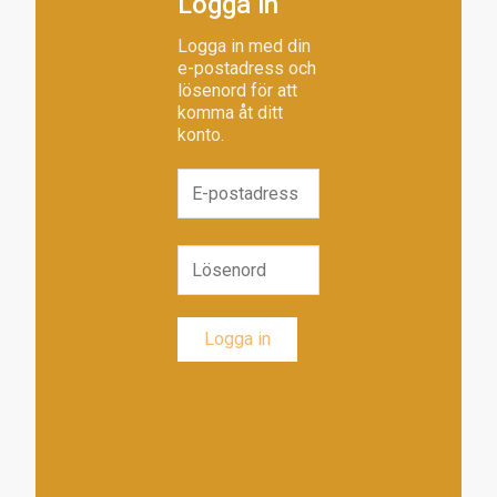
Logga in
Logga in med din
e-postadress och
lösenord för att
komma åt ditt
konto.