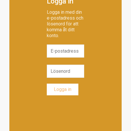
Logga in
Logga in med din
e-postadress och
lösenord för att
komma åt ditt
konto.