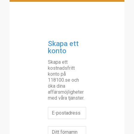
Skapa ett
konto
Skapa ett
kostnadsfritt
konto på
118100.se och
öka dina
affärsmöjligheter
med våra tjänster.