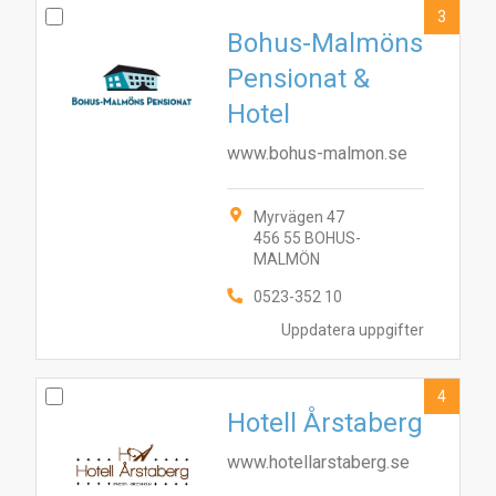
3
Bohus-Malmöns
Pensionat &
Hotel
www.bohus-malmon.se
Myrvägen 47
456 55 BOHUS-
MALMÖN
0523-352 10
Uppdatera uppgifter
4
Hotell Årstaberg
www.hotellarstaberg.se