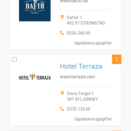
www.dafto.se
Dafter 1
452 97 STRÖMSTAD
0526-260 40
Uppdatera uppgifter
2
Hotel Terraza
www.terraza.com
Stora Torget 1
341 43 LJUNGBY
0372-135 60
Uppdatera uppgifter