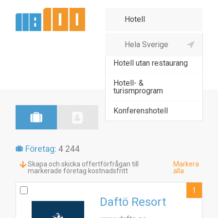
Hotell med restaurang
Hotell utan restaurang
Hotell- &
turismprogram
Konferenshotell
Företag:
4 244
Skapa och skicka offertförfrågan till
Markera
markerade företag kostnadsfritt
alla
1
Daftö Resort