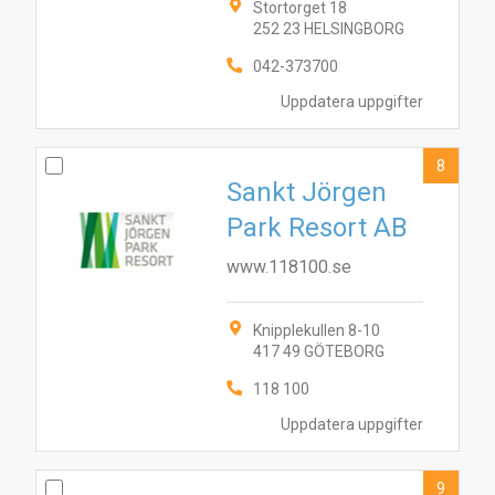
Stortorget 18
252 23 HELSINGBORG
042-373700
Uppdatera uppgifter
8
Sankt Jörgen
Park Resort AB
www.118100.se
Knipplekullen 8-10
417 49 GÖTEBORG
118 100
Uppdatera uppgifter
9