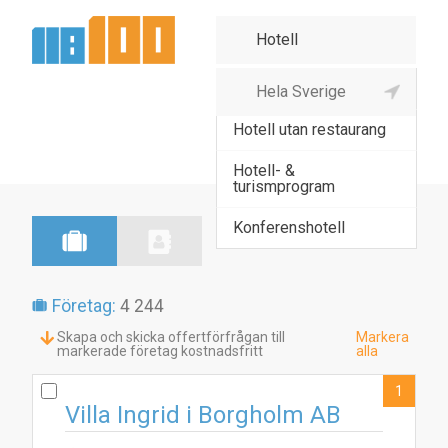
Hotell med restaurang
Hotell utan restaurang
Hotell- &
turismprogram
Konferenshotell
Företag:
4 244
Skapa och skicka offertförfrågan till
Markera
markerade företag kostnadsfritt
alla
1
Villa Ingrid i Borgholm AB