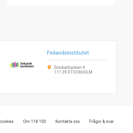
Finlandsinstitutet
Snickarbacken 4
111 39 STOCKHOLM
cookies
Om 118 100
Kontakta oss
Frågor & svar