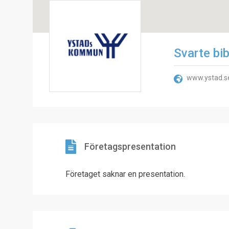
Svarte bib
www.ystad.s
Företagspresentation
Företaget saknar en presentation.