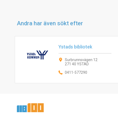
Andra har även sökt efter
Ystads bibliotek
Surbrunnsvägen 12
271 40 YSTAD
0411-577290