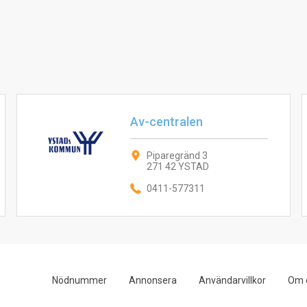
Av-centralen
Piparegränd 3
271 42 YSTAD
0411-577311
Nödnummer
Annonsera
Användarvillkor
Om 