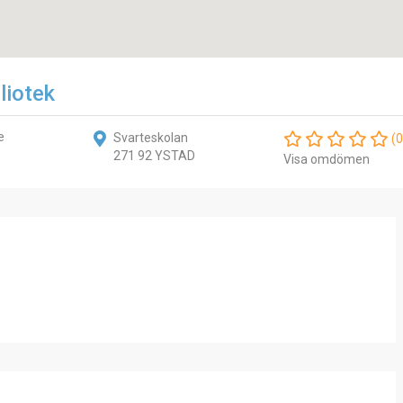
liotek
e
Svarteskolan
(0
271 92 YSTAD
Visa omdömen