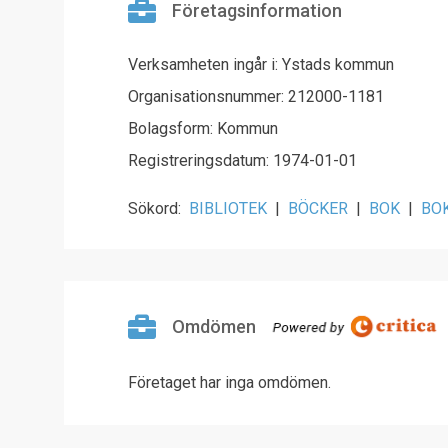
Företagsinformation
Verksamheten ingår i: Ystads kommun
Organisationsnummer: 212000-1181
Bolagsform: Kommun
Registreringsdatum: 1974-01-01
Sökord:
BIBLIOTEK
|
BÖCKER
|
BOK
|
BO
Omdömen
Företaget har inga omdömen.