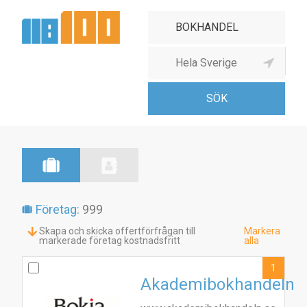
Bokhandel
Företag:
999
Skapa och skicka offertförfrågan till
Markera
markerade företag kostnadsfritt
alla
1
Akademibokhandeln