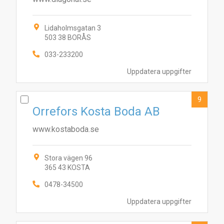
Lidaholmsgatan 3
503 38 BORÅS
033-233200
Uppdatera uppgifter
9
Orrefors Kosta Boda AB
www.kostaboda.se
Stora vägen 96
365 43 KOSTA
0478-34500
Uppdatera uppgifter