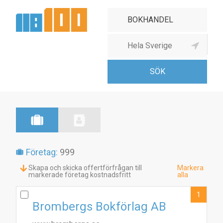
Bokhandel
Företag:
999
Skapa och skicka offertförfrågan till
Markera
markerade företag kostnadsfritt
alla
1
Brombergs Bokförlag AB