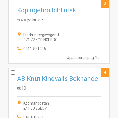
3
Köpingebro bibliotek
www.ystad.se
Fredriksbergsvägen 4
271 72 KÖPINGEBRO
0411-551406
Uppdatera uppgifter
4
AB Knut Kindvalls Bokhandel
aa10
Köpmansgatan 1
241 30 ESLÖV
0413-10291