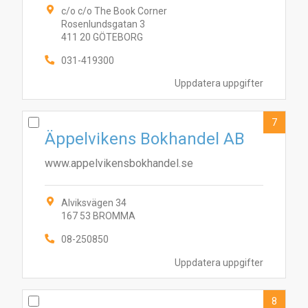
c/o c/o The Book Corner
Rosenlundsgatan 3
411 20 GÖTEBORG
031-419300
Uppdatera uppgifter
7
Äppelvikens Bokhandel AB
www.appelvikensbokhandel.se
Alviksvägen 34
167 53 BROMMA
08-250850
Uppdatera uppgifter
8