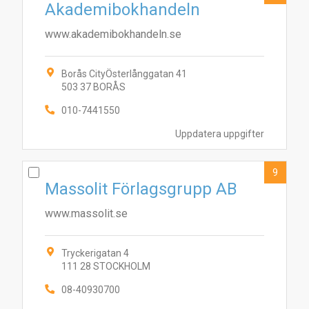
Akademibokhandeln
www.akademibokhandeln.se
Borås CityÖsterlånggatan 41
503 37 BORÅS
010-7441550
Uppdatera uppgifter
9
Massolit Förlagsgrupp AB
www.massolit.se
Tryckerigatan 4
111 28 STOCKHOLM
08-40930700