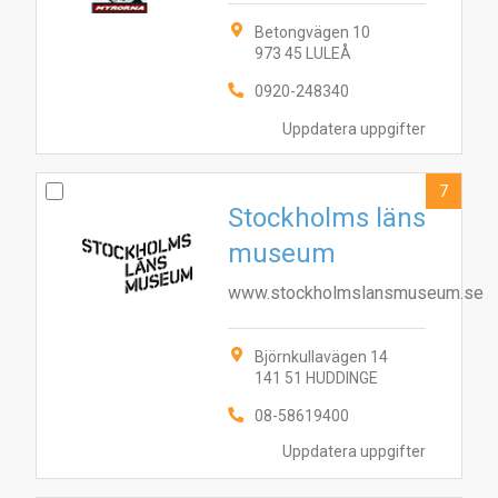
Betongvägen 10
973 45 LULEÅ
0920-248340
Uppdatera uppgifter
7
Stockholms läns
museum
www.stockholmslansmuseum.se
Björnkullavägen 14
141 51 HUDDINGE
08-58619400
Uppdatera uppgifter