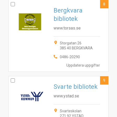
8
Bergkvara
bibliotek
www.torsas.se
Storgatan 26
385 40 BERGKVARA
0486-20290
Uppdatera uppgifter
9
Svarte bibliotek
www.ystad.se
Svarteskolan
271 92 YSTAD