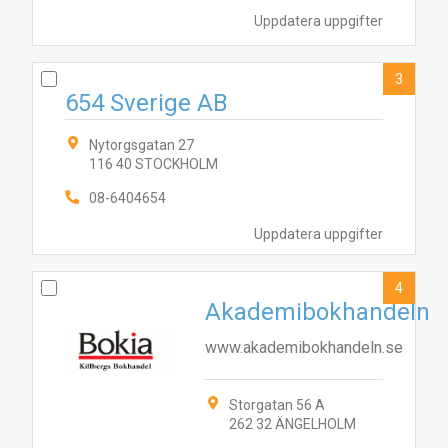
Uppdatera uppgifter
3
654 Sverige AB
Nytorgsgatan 27
116 40 STOCKHOLM
08-6404654
Uppdatera uppgifter
4
Akademibokhandeln
www.akademibokhandeln.se
Storgatan 56 A
262 32 ÄNGELHOLM