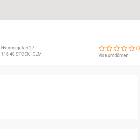
Nytorgsgatan 27
(0
116 40 STOCKHOLM
Visa omdömen