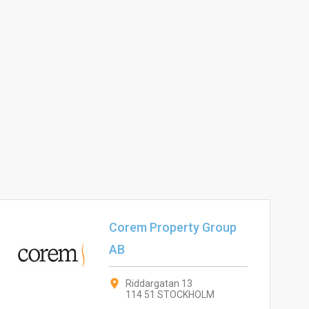
Corem Property Group
AB
Riddargatan 13
114 51 STOCKHOLM