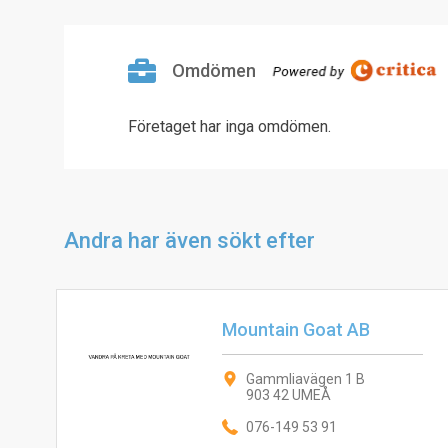
Omdömen
Företaget har inga omdömen.
Andra har även sökt efter
Mountain Goat AB
Gammliavägen 1 B
903 42 UMEÅ
076-149 53 91