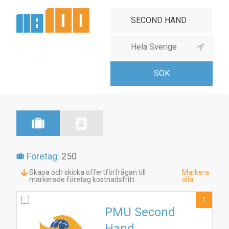
Second Handaffär
Företag:
250
Skapa och skicka offertförfrågan till
Markera
markerade företag kostnadsfritt
alla
1
PMU Second
Hand