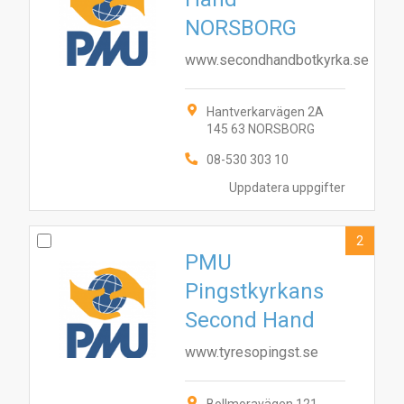
NORSBORG
www.secondhandbotkyrka.se
Hantverkarvägen 2A
145 63 NORSBORG
08-530 303 10
Uppdatera uppgifter
2
PMU
Pingstkyrkans
Second Hand
www.tyresopingst.se