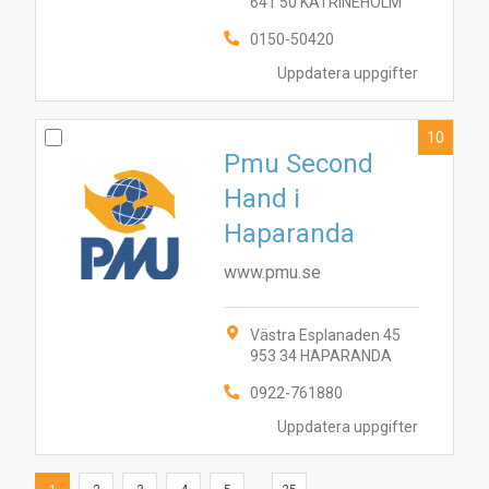
641 50 KATRINEHOLM
0150-50420
Uppdatera uppgifter
10
Pmu Second
Hand i
Haparanda
www.pmu.se
Västra Esplanaden 45
953 34 HAPARANDA
0922-761880
Uppdatera uppgifter