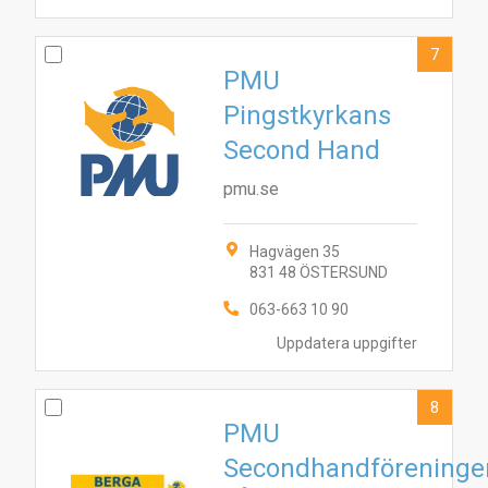
7
PMU
Pingstkyrkans
Second Hand
pmu.se
Hagvägen 35
831 48 ÖSTERSUND
063-663 10 90
Uppdatera uppgifter
8
PMU
Secondhandföreninge