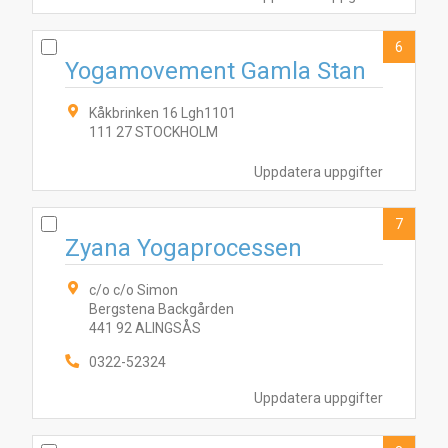
6
Yogamovement Gamla Stan
Kåkbrinken 16 Lgh1101
111 27 STOCKHOLM
Uppdatera uppgifter
7
Zyana Yogaprocessen
c/o c/o Simon
Bergstena Backgården
441 92 ALINGSÅS
0322-52324
Uppdatera uppgifter