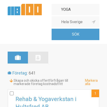
Företag:
641
Skapa och skicka offertförfrågan till
Markera
markerade företag kostnadsfritt
alla
1
Rehab & Yogaverkstan i
Hultsfred AB