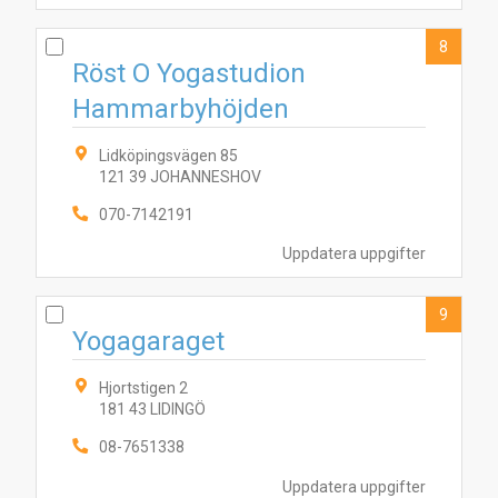
8
Röst O Yogastudion
Hammarbyhöjden
Lidköpingsvägen 85
121 39 JOHANNESHOV
070-7142191
Uppdatera uppgifter
9
Yogagaraget
Hjortstigen 2
181 43 LIDINGÖ
08-7651338
Uppdatera uppgifter