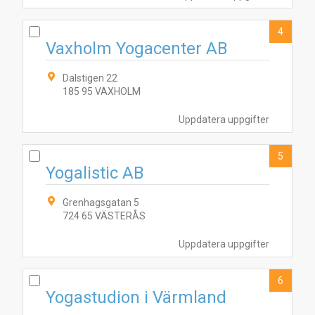
4
Vaxholm Yogacenter AB
Dalstigen 22
185 95 VAXHOLM
Uppdatera uppgifter
5
Yogalistic AB
Grenhagsgatan 5
724 65 VÄSTERÅS
Uppdatera uppgifter
6
Yogastudion i Värmland