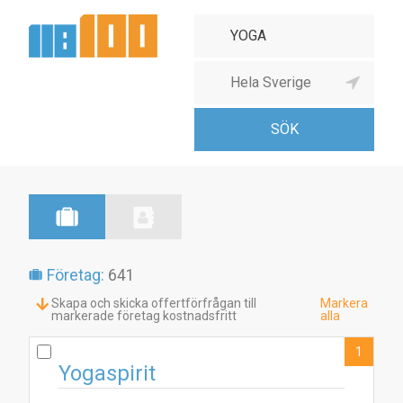
Företag:
641
Skapa och skicka offertförfrågan till
Markera
markerade företag kostnadsfritt
alla
1
Yogaspirit