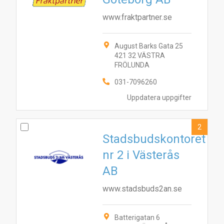
www.fraktpartner.se
August Barks Gata 25
421 32 VÄSTRA
FRÖLUNDA
031-7096260
Uppdatera uppgifter
2
Stadsbudskontoret
nr 2 i Västerås
AB
www.stadsbuds2an.se
Batterigatan 6