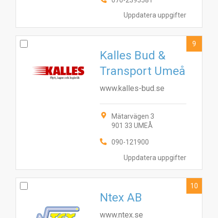
070-2395581
Uppdatera uppgifter
9
Kalles Bud &
Transport Umeå
www.kalles-bud.se
Mätarvägen 3
901 33 UMEÅ
090-121900
Uppdatera uppgifter
10
Ntex AB
www.ntex.se