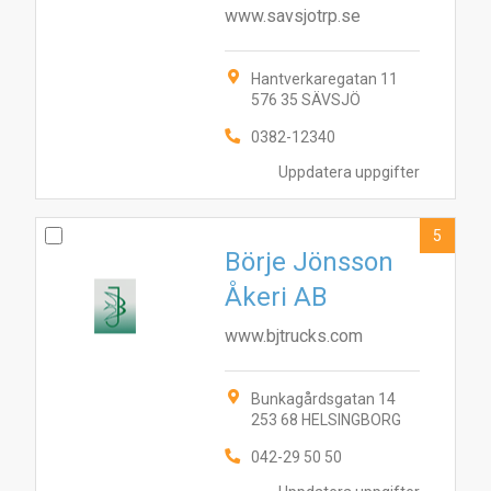
www.savsjotrp.se
Hantverkaregatan 11
576 35 SÄVSJÖ
0382-12340
Uppdatera uppgifter
5
Börje Jönsson
Åkeri AB
www.bjtrucks.com
Bunkagårdsgatan 14
253 68 HELSINGBORG
042-29 50 50