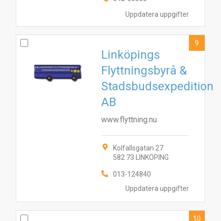
Uppdatera uppgifter
9
Linköpings
Flyttningsbyrå &
Stadsbudsexpedition
AB
www.flyttning.nu
Kolfallsgatan 27
582 73 LINKÖPING
013-124840
Uppdatera uppgifter
10