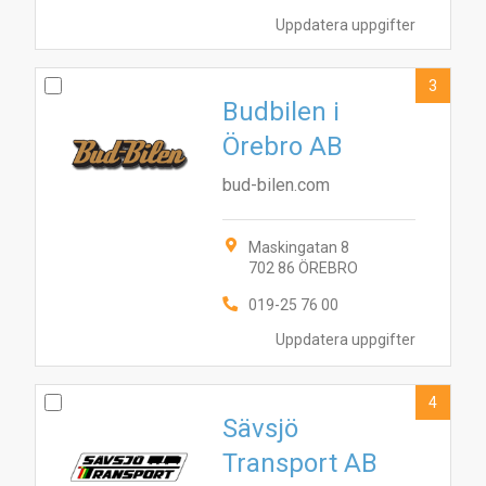
Uppdatera uppgifter
3
Budbilen i
Örebro AB
bud-bilen.com
Maskingatan 8
702 86 ÖREBRO
019-25 76 00
Uppdatera uppgifter
4
Sävsjö
Transport AB