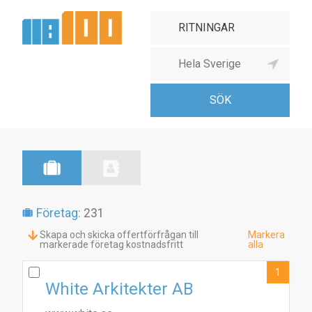
Företag:
231
Skapa och skicka offertförfrågan till
Markera
markerade företag kostnadsfritt
alla
1
White Arkitekter AB