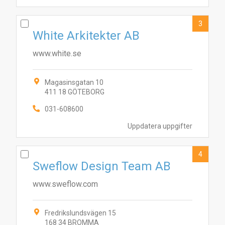
3
White Arkitekter AB
www.white.se
Magasinsgatan 10
411 18 GÖTEBORG
031-608600
Uppdatera uppgifter
4
Sweflow Design Team AB
www.sweflow.com
Fredrikslundsvägen 15
168 34 BROMMA