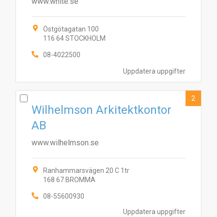
www.white.se
Östgötagatan 100
116 64 STOCKHOLM
08-4022500
Uppdatera uppgifter
2
Wilhelmson Arkitektkontor
AB
www.wilhelmson.se
Ranhammarsvägen 20 C 1tr
168 67 BROMMA
08-55600930
Uppdatera uppgifter