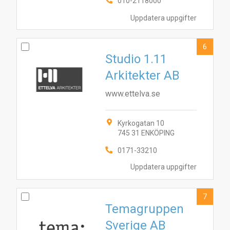
010-2118000
Uppdatera uppgifter
6
Studio 1.11
Arkitekter AB
www.ettelva.se
Kyrkogatan 10
745 31 ENKÖPING
0171-33210
Uppdatera uppgifter
7
Temagruppen
Sverige AB