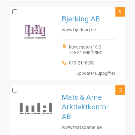
9
Bjerking AB
www.bjerking.se
Kungsgatan 18 B
745 31 ENKÖPING
010-2118000
Uppdatera uppgifter
10
Mats & Arne
Arkitektkontor
AB
www.matsoarne.se