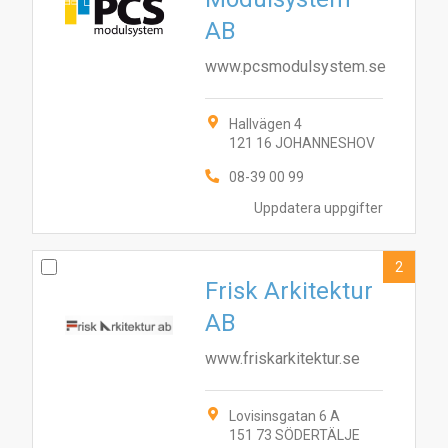
AB
www.pcsmodulsystem.se
Hallvägen 4
121 16 JOHANNESHOV
08-39 00 99
Uppdatera uppgifter
2
Frisk Arkitektur
AB
www.friskarkitektur.se
Lovisinsgatan 6 A
151 73 SÖDERTÄLJE