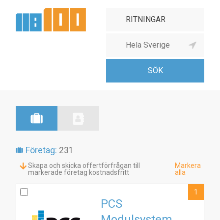
Företag:
231
Skapa och skicka offertförfrågan till
Markera
markerade företag kostnadsfritt
alla
1
PCS
Modulsystem