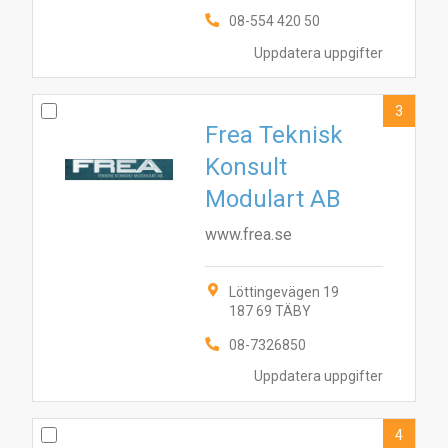
08-554 420 50
Uppdatera uppgifter
3
Frea Teknisk
Konsult
Modulart AB
www.frea.se
Löttingevägen 19
187 69 TÄBY
08-7326850
Uppdatera uppgifter
4