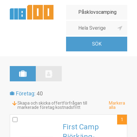
Företag:
40
Skapa och skicka offertförfrågan till
Markera
markerade företag kostnadsfritt
alla
1
First Camp
Björkäng-