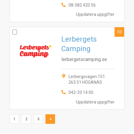
08-582 420 56
Uppdatera uppgifter
10
Lerbergets
Camping
lerbergetscamping.se
Lerbergsvägen 151
263 51 HÖGANÄS
042-33 14 00
Uppdatera uppgifter
1
2
3
4