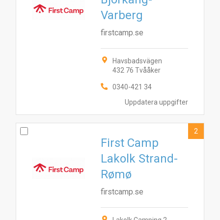
Varberg
firstcamp.se
Havsbadsvägen
432 76 Tvååker
0340-421 34
Uppdatera uppgifter
2
First Camp
Lakolk Strand-
Rømø
firstcamp.se