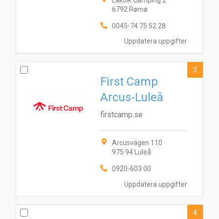
Lakolk Camping 2
6792 Rømø
0045-74 75 52 28
Uppdatera uppgifter
3
First Camp
Arcus-Luleå
firstcamp.se
Arcusvägen 110
975 94 Luleå
0920-603 00
Uppdatera uppgifter
4