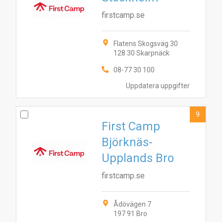
firstcamp.se
Flatens Skogsväg 30
128 30 Skarpnäck
08-77 30 100
Uppdatera uppgifter
9
First Camp
Björknäs-
Upplands Bro
firstcamp.se
Ådövägen 7
197 91 Bro