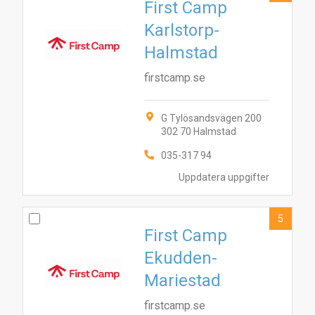
First Camp
Karlstorp-
Halmstad
firstcamp.se
G Tylösandsvägen 200
302 70 Halmstad
035-317 94
Uppdatera uppgifter
5
First Camp
Ekudden-
Mariestad
firstcamp.se