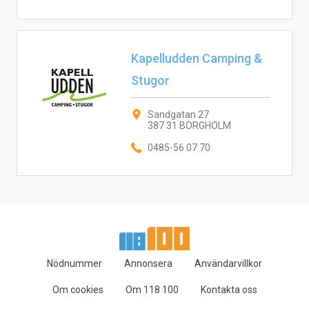
Kapelludden Camping &
Stugor
Sandgatan 27
387 31 BORGHOLM
0485-56 07 70
Nödnummer
Annonsera
Användarvillkor
Om cookies
Om 118 100
Kontakta oss