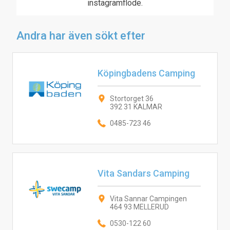
instagramflöde.
Andra har även sökt efter
Köpingbadens Camping
Stortorget 36
392 31 KALMAR
0485-723 46
Vita Sandars Camping
Vita Sannar Campingen
464 93 MELLERUD
0530-122 60