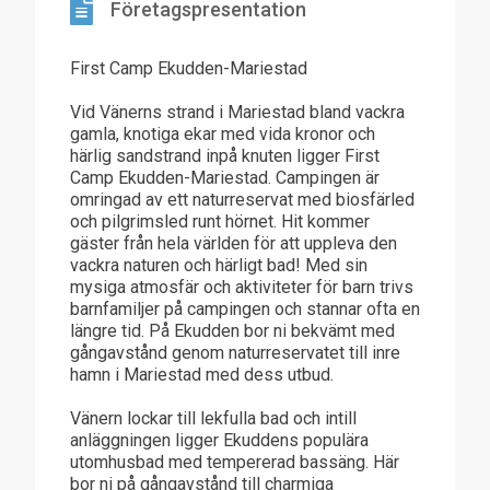
Företagspresentation
First Camp Ekudden-Mariestad
Vid Vänerns strand i Mariestad bland vackra
gamla, knotiga ekar med vida kronor och
härlig sandstrand inpå knuten ligger First
Camp Ekudden-Mariestad. Campingen är
omringad av ett naturreservat med biosfärled
och pilgrimsled runt hörnet. Hit kommer
gäster från hela världen för att uppleva den
vackra naturen och härligt bad! Med sin
mysiga atmosfär och aktiviteter för barn trivs
barnfamiljer på campingen och stannar ofta en
längre tid. På Ekudden bor ni bekvämt med
gångavstånd genom naturreservatet till inre
hamn i Mariestad med dess utbud.
Vänern lockar till lekfulla bad och intill
anläggningen ligger Ekuddens populära
utomhusbad med tempererad bassäng. Här
bor ni på gångavstånd till charmiga