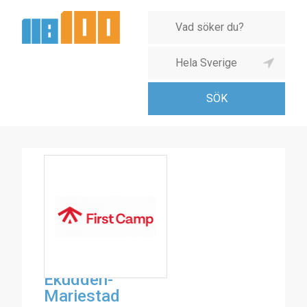
First
Camp
Ekudden-
Mariestad