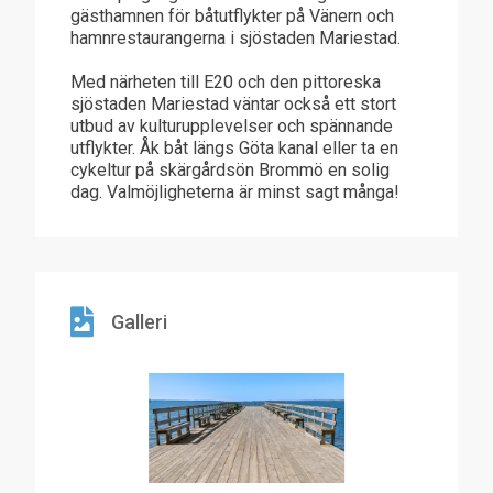
gästhamnen för båtutflykter på Vänern och
hamnrestaurangerna i sjöstaden Mariestad.
Med närheten till E20 och den pittoreska
sjöstaden Mariestad väntar också ett stort
utbud av kulturupplevelser och spännande
utflykter. Åk båt längs Göta kanal eller ta en
cykeltur på skärgårdsön Brommö en solig
dag. Valmöjligheterna är minst sagt många!
Galleri