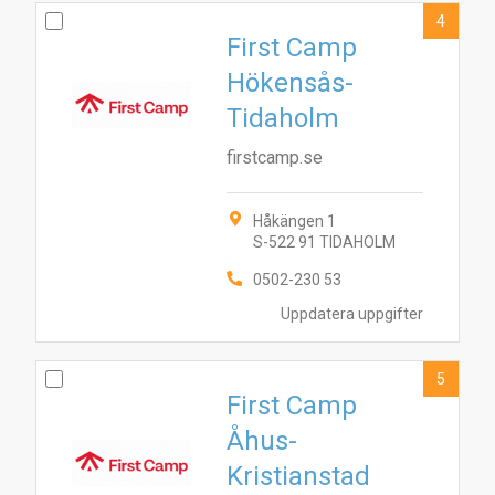
4
First Camp
Hökensås-
Tidaholm
firstcamp.se
Håkängen 1
S-522 91 TIDAHOLM
0502-230 53
Uppdatera uppgifter
5
First Camp
Åhus-
Kristianstad