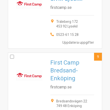
firstcamp.se
Träleberg 172
453 92 Lysekil
0523-61 15 28
Uppdatera uppgifter
9
First Camp
Bredsand-
Enköping
firstcamp.se
Bredsandsvägen 22
749 48 Enköping