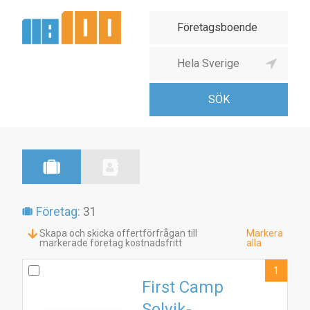
Företag:
31
Skapa och skicka offertförfrågan till
Markera
markerade företag kostnadsfritt
alla
1
First Camp
Solvik-