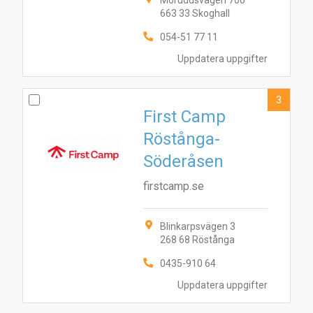
Möruddsvägen 700
663 33 Skoghall
054-51 77 11
Uppdatera uppgifter
3
First Camp
Röstånga-
Söderåsen
firstcamp.se
Blinkarpsvägen 3
268 68 Röstånga
0435-910 64
Uppdatera uppgifter