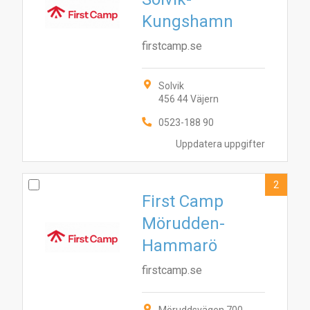
Kungshamn
firstcamp.se
Solvik
456 44 Väjern
0523-188 90
Uppdatera uppgifter
2
First Camp
Mörudden-
Hammarö
firstcamp.se