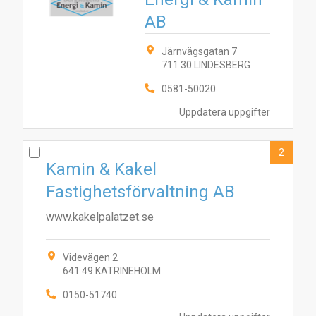
AB
Järnvägsgatan 7
711 30 LINDESBERG
0581-50020
Uppdatera uppgifter
2
Kamin & Kakel
Fastighetsförvaltning AB
www.kakelpalatzet.se
Videvägen 2
641 49 KATRINEHOLM
0150-51740