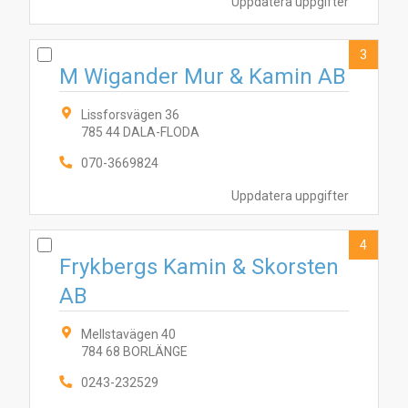
Uppdatera uppgifter
3
M Wigander Mur & Kamin AB
Lissforsvägen 36
785 44 DALA-FLODA
070-3669824
Uppdatera uppgifter
4
Frykbergs Kamin & Skorsten
AB
Mellstavägen 40
784 68 BORLÄNGE
0243-232529