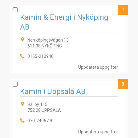
7
Kamin & Energi i Nyköping
AB
Norrköpingsvägen 13
611 38 NYKÖPING
0155-210940
Uppdatera uppgifter
8
Kamin i Uppsala AB
Hällby 115
752 28 UPPSALA
070-2496770
Uppdatera uppgifter