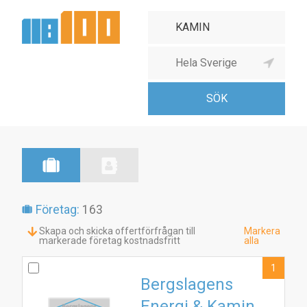
Företag:
163
Skapa och skicka offertförfrågan till
Markera
markerade företag kostnadsfritt
alla
1
Bergslagens
Energi & Kamin