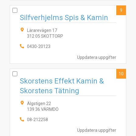
9
Silfverhjelms Spis & Kamin
Lärarevägen 17
312 05 SKOTTORP
0430-20123
Uppdatera uppgifter
10
Skorstens Effekt Kamin &
Skorstens Tätning
Älgstigen 22
139 36 VÄRMDÖ
08-212258
Uppdatera uppgifter