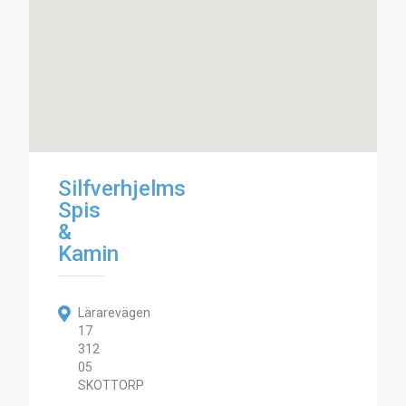
Silfverhjelms
Spis
&
Kamin
Lärarevägen
17
312
05
SKOTTORP