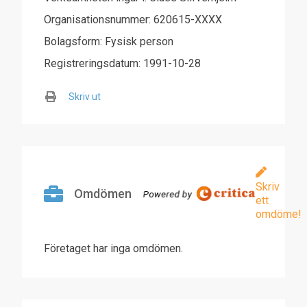
Organisationsnummer: 620615-XXXX
Bolagsform: Fysisk person
Registreringsdatum: 1991-10-28
Skriv ut
Skriv
Omdömen
ett
omdöme!
Företaget har inga omdömen.