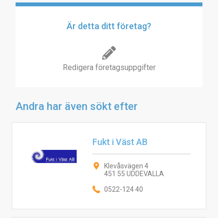
Är detta ditt företag?
Redigera företagsuppgifter
Andra har även sökt efter
Fukt i Väst AB
Klevåsvägen 4
451 55 UDDEVALLA
0522-124 40