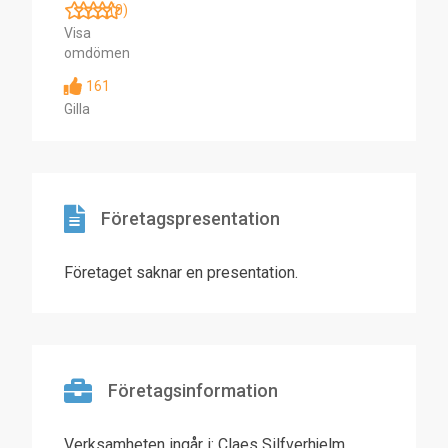
(0)
Visa
omdömen
161
Gilla
Företagspresentation
Företaget saknar en presentation.
Företagsinformation
Verksamheten ingår i: Claes Silfverhjelm