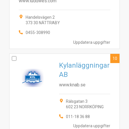
www.luddwes.com
Handelsvägen 2
373 30 NÄTTRABY
0455-308990
Uppdatera uppgifter
10
Kylanläggningar
AB
www.knab.se
Rälsgatan 3
602 23 NORRKÖPING
011-18 36 88
Uppdatera uppgifter