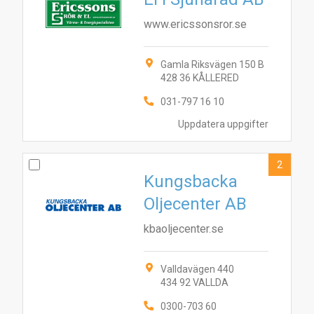
www.ericssonsror.se
Gamla Riksvägen 150 B
428 36 KÅLLERED
031-797 16 10
Uppdatera uppgifter
2
Kungsbacka
Oljecenter AB
kbaoljecenter.se
Valldavägen 440
434 92 VALLDA
0300-703 60