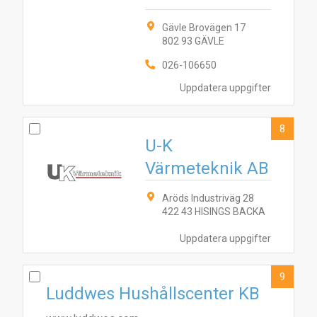
Gävle Brovägen 17
802 93 GÄVLE
026-106650
Uppdatera uppgifter
8
U-K
Värmeteknik AB
Aröds Industriväg 28
422 43 HISINGS BACKA
Uppdatera uppgifter
9
Luddwes Hushållscenter KB