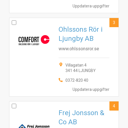
Uppdatera uppgifter
3
Ohlssons Rör i
Ljungby AB
www.ohlssonsror.se
Villagatan 4
341 44 LJUNGBY
0372-820 40
Uppdatera uppgifter
4
Frej Jonsson &
Co AB