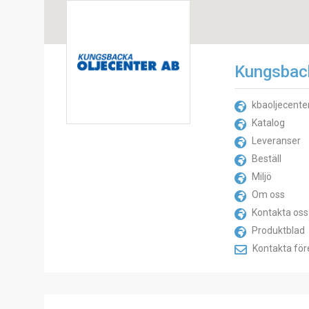
Kungsback
kbaoljecente
Katalog
Leveranser
Beställ
Miljö
Om oss
Kontakta oss
Produktblad
Kontakta för