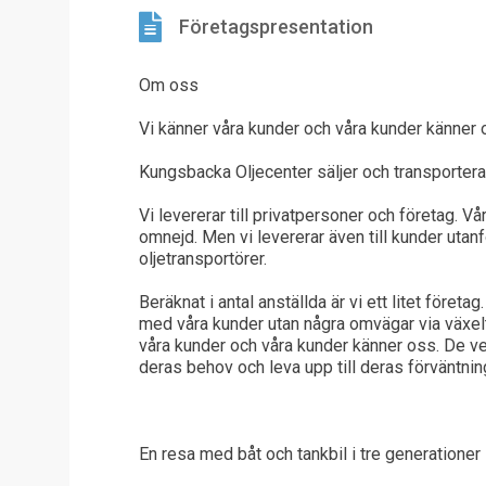
Företagspresentation
Om oss
Vi känner våra kunder och våra kunder känner
Kungsbacka Oljecenter säljer och transporterar e
Vi levererar till privatpersoner och företag. 
omnejd. Men vi levererar även till kunder uta
oljetransportörer.
Beräknat i antal anställda är vi ett litet företag
med våra kunder utan några omvägar via växelte
våra kunder och våra kunder känner oss. De vet att
deras behov och leva upp till deras förväntnin
En resa med båt och tankbil i tre generationer