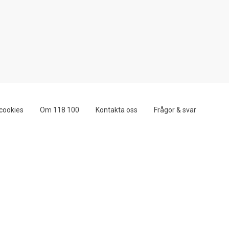
cookies
Om 118 100
Kontakta oss
Frågor & svar