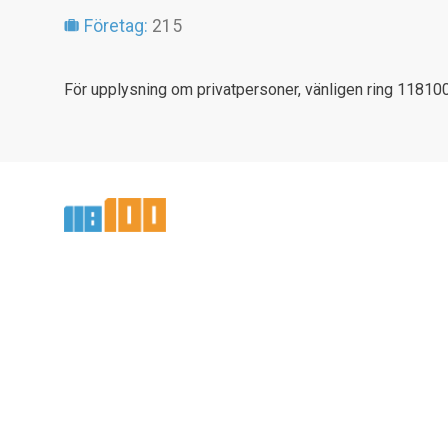
Företag:
215
För upplysning om privatpersoner, vänligen ring 118100