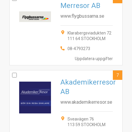
Merresor AB
www.flygbussarna.se
Klarabergsviadukten 72
111 64 STOCKHOLM
08-4793273
Uppdatera uppgifter
7
Akademikerresor
AB
www.akademikerresor.se
Sveavägen 76
113 59 STOCKHOLM