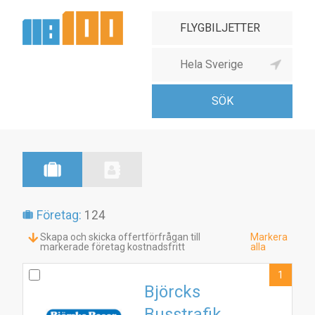
Företag:
124
Skapa och skicka offertförfrågan till
Markera
markerade företag kostnadsfritt
alla
1
Björcks
Busstrafik