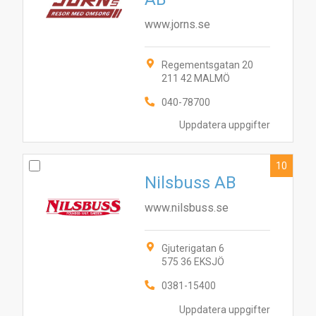
www.jorns.se
Regementsgatan 20
211 42 MALMÖ
040-78700
Uppdatera uppgifter
10
Nilsbuss AB
www.nilsbuss.se
Gjuterigatan 6
575 36 EKSJÖ
0381-15400
Uppdatera uppgifter