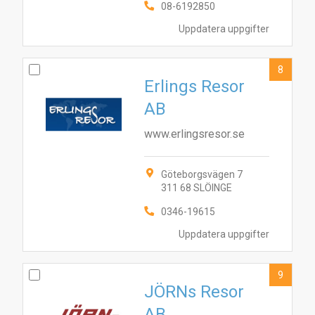
08-6192850
Uppdatera uppgifter
8
Erlings Resor
AB
www.erlingsresor.se
Göteborgsvägen 7
311 68 SLÖINGE
0346-19615
Uppdatera uppgifter
9
JÖRNs Resor
AB