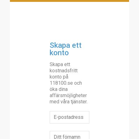
Skapa ett
konto
Skapa ett
kostnadsfritt
konto på
118100.se och
öka dina
affärsmöjligheter
med våra tjänster.