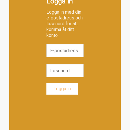
Logga in
Logga in med din
e-postadress och
lösenord för att
komma åt ditt
konto.