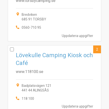
www.torsbycamping.se
Bredviken
685 91 TORSBY
0560-710 95
Uppdatera uppgifter
2
Lövekulle Camping Kiosk och
Café
www.118100.se
Badplatsvägen 121
441 44 ALINGSÅS
118 100
Uppdatera uppgifter