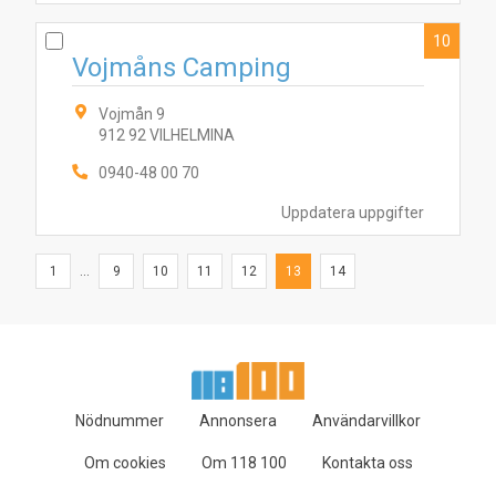
10
Vojmåns Camping
Vojmån 9
912 92 VILHELMINA
0940-48 00 70
Uppdatera uppgifter
1
...
9
10
11
12
13
14
Nödnummer
Annonsera
Användarvillkor
Om cookies
Om 118 100
Kontakta oss