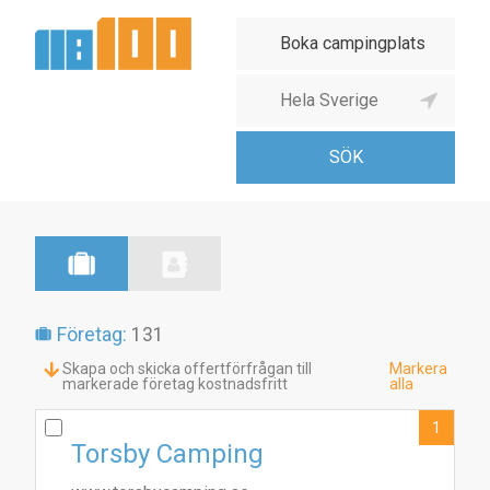
Företag:
131
Skapa och skicka offertförfrågan till
Markera
markerade företag kostnadsfritt
alla
1
Torsby Camping