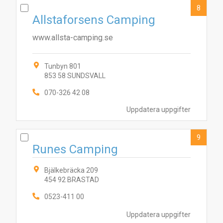
8
Allstaforsens Camping
www.allsta-camping.se
Tunbyn 801
853 58 SUNDSVALL
070-326 42 08
Uppdatera uppgifter
9
Runes Camping
Bjälkebräcka 209
454 92 BRASTAD
0523-411 00
Uppdatera uppgifter