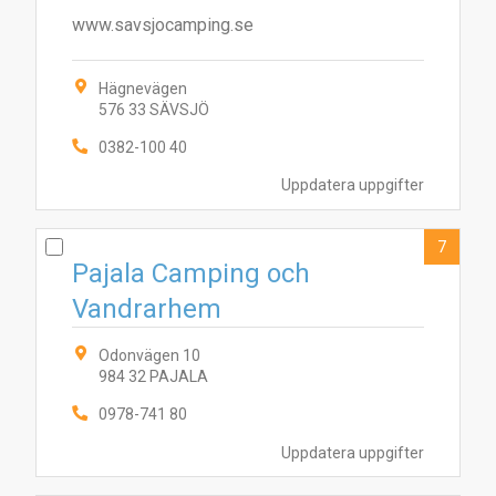
www.savsjocamping.se
Hägnevägen
576 33 SÄVSJÖ
0382-100 40
Uppdatera uppgifter
7
Pajala Camping och
Vandrarhem
Odonvägen 10
984 32 PAJALA
0978-741 80
Uppdatera uppgifter