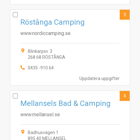
3
Röstånga Camping
www.nordiccamping.se
Blinkarpsv. 3
268 68 RÖSTÅNGA
0435 -910 64
Uppdatera uppgifter
4
Mellansels Bad & Camping
www.mellansel.se
Badhusvägen 1
895 40 MELLANSEL