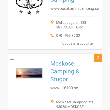
www.bodahamnscamping.se
Mellbödagatan 138
387 73 LÖTTORP
070 - 955 89 32
Uppdatera uppgifter
2
Moskosel
Camping &
Stugor
www.118100.se
Moskosel Campingplats
930 86 MOSKOSEL