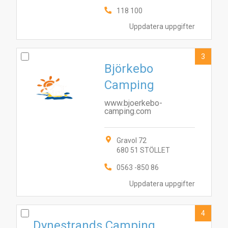
118 100
Uppdatera uppgifter
3
Björkebo
Camping
www.bjoerkebo-
camping.com
Gravol 72
680 51 STÖLLET
0563 -850 86
Uppdatera uppgifter
4
Dynestrands Camping