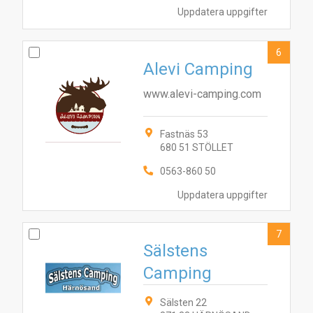
Uppdatera uppgifter
6
Alevi Camping
www.alevi-camping.com
Fastnäs 53
680 51 STÖLLET
0563-860 50
Uppdatera uppgifter
7
Sälstens
Camping
Sälsten 22