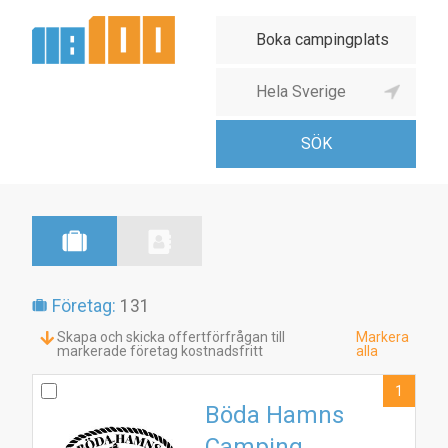
Företag:
131
Skapa och skicka offertförfrågan till
Markera
markerade företag kostnadsfritt
alla
1
Böda Hamns
Camping