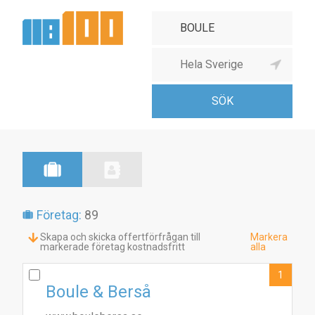
Företag:
89
Skapa och skicka offertförfrågan till
Markera
markerade företag kostnadsfritt
alla
1
Boule & Berså