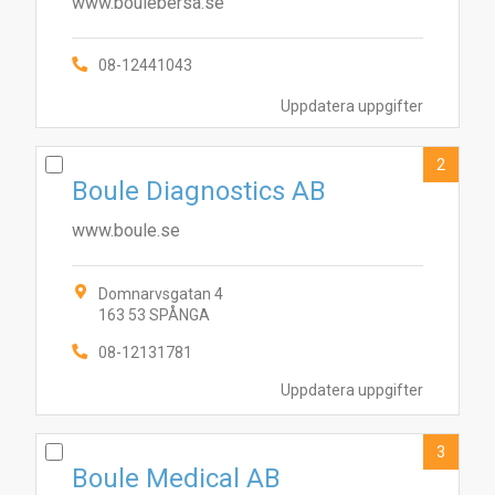
www.boulebersa.se
08-12441043
Uppdatera uppgifter
2
Boule Diagnostics AB
www.boule.se
Domnarvsgatan 4
163 53 SPÅNGA
08-12131781
Uppdatera uppgifter
3
Boule Medical AB