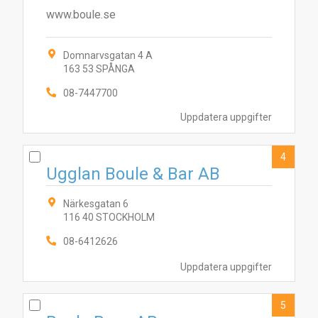
www.boule.se
Domnarvsgatan 4 A
163 53 SPÅNGA
08-7447700
Uppdatera uppgifter
4
Ugglan Boule & Bar AB
Närkesgatan 6
116 40 STOCKHOLM
08-6412626
Uppdatera uppgifter
5