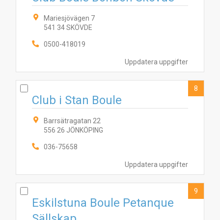
Mariesjövägen 7
541 34 SKÖVDE
0500-418019
Uppdatera uppgifter
8
Club i Stan Boule
Barrsätragatan 22
556 26 JÖNKÖPING
036-75658
Uppdatera uppgifter
9
Eskilstuna Boule Petanque
Sällskap