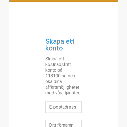
Skapa ett
konto
Skapa ett
kostnadsfritt
konto på
118100.se och
öka dina
affärsmöjligheter
med våra tjänster.