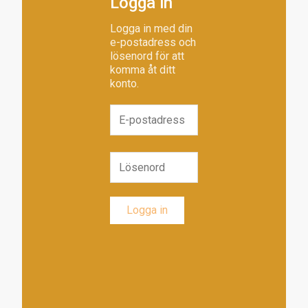
Logga in
Logga in med din
e-postadress och
lösenord för att
komma åt ditt
konto.