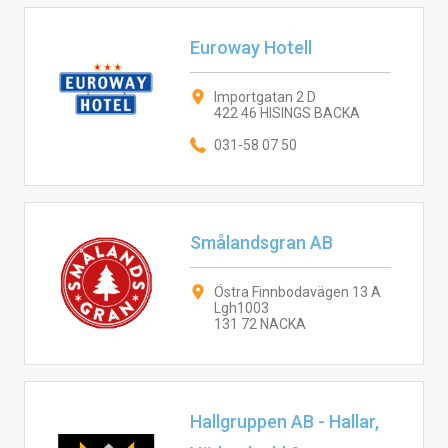
Euroway Hotell
Importgatan 2 D
422 46 HISINGS BACKA
031-58 07 50
Smålandsgran AB
Östra Finnbodavägen 13 A
Lgh1003
131 72 NACKA
Hallgruppen AB - Hallar,