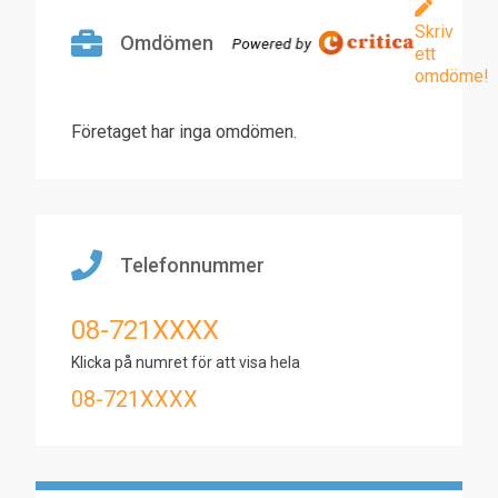
Skriv
Omdömen
ett
omdöme!
Företaget har inga omdömen.
Telefonnummer
08-721XXXX
Klicka på numret för att visa hela
08-721XXXX