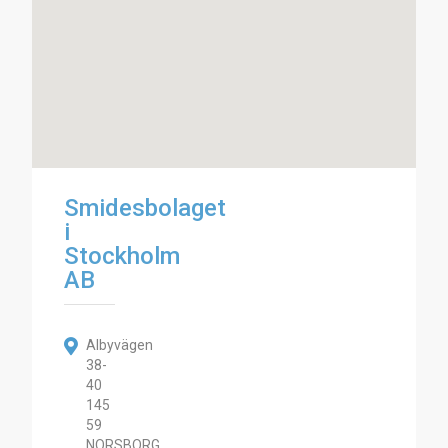
Smidesbolaget
i
Stockholm
AB
Albyvägen
38-
40
145
59
NORSBORG