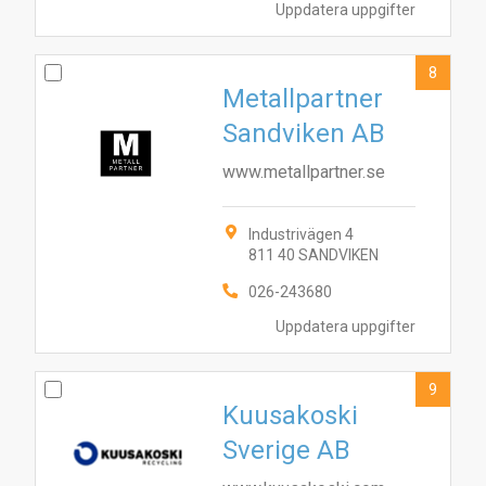
Uppdatera uppgifter
8
Metallpartner
Sandviken AB
www.metallpartner.se
Industrivägen 4
811 40 SANDVIKEN
026-243680
Uppdatera uppgifter
9
Kuusakoski
Sverige AB