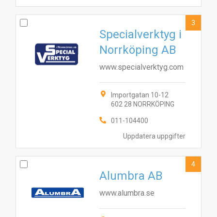
3
Specialverktyg i
Norrköping AB
www.specialverktyg.com
Importgatan 10-12
602 28 NORRKÖPING
011-104400
Uppdatera uppgifter
4
Alumbra AB
www.alumbra.se