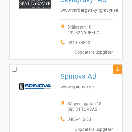
www.varbergsskyltgravyr.se
Stålgatan 10
432 32 VARBERG
0340-84840
Uppdatera uppgifter
2
Spinova AB
www.spinova.se
Sågverksgatan 13
385 34 TORSÅS
0486-412 00
Uppdatera uppgifter