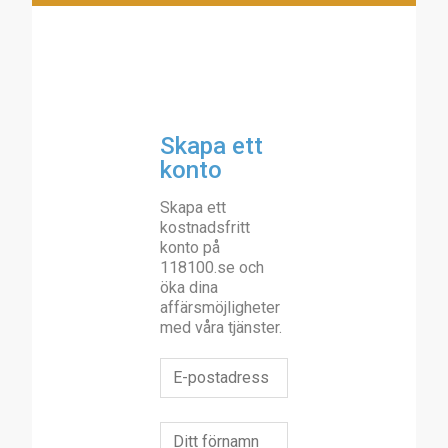
Skapa ett
konto
Skapa ett
kostnadsfritt
konto på
118100.se och
öka dina
affärsmöjligheter
med våra tjänster.