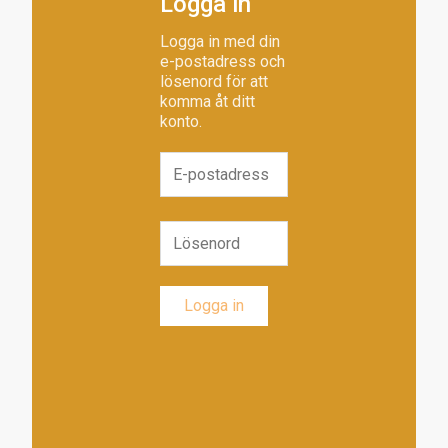
Logga in
Logga in med din
e-postadress och
lösenord för att
komma åt ditt
konto.