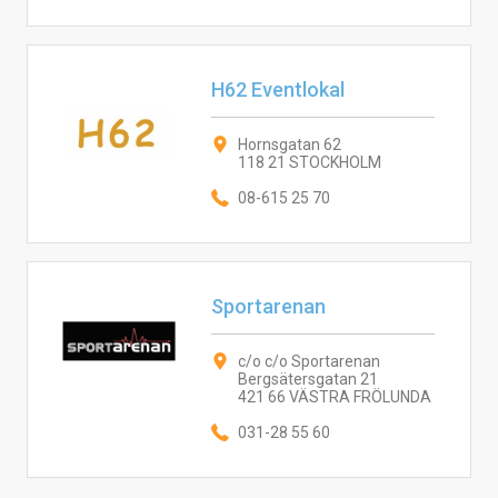
H62 Eventlokal
Hornsgatan 62
118 21 STOCKHOLM
08-615 25 70
Sportarenan
c/o c/o Sportarenan
Bergsätersgatan 21
421 66 VÄSTRA FRÖLUNDA
031-28 55 60