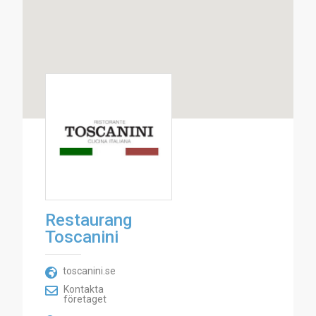
Restaurang
Toscanini
toscanini.se
Kontakta
företaget