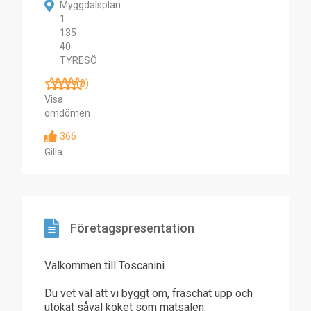
Myggdalsplan
1
135
40
TYRESÖ
(0)
Visa
omdömen
366
Gilla
Företagspresentation
Välkommen till Toscanini
Du vet väl att vi byggt om, fräschat upp och
utökat såväl köket som matsalen.