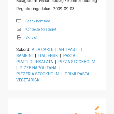
Bolagsform: Handelsbolag / kommanditbolag
Registreringsdatum: 2009-09-03
Besök hemsida
Kontakta företaget
Skriv ut
Sökord:
A LA CARTE
|
ANTIPASTI
|
BAMBINI
|
ITALIENSK
|
PASTA
|
PIATTI DI INSALATA
|
PIZZA STOCKHOLM
|
PIZZE NAPOLITANA
|
PIZZERIA STOCKHOLM
|
PRIMI PASTA
|
VEGETARISK
Skriv