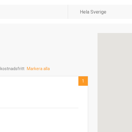
 kostnadsfritt
Markera alla
1