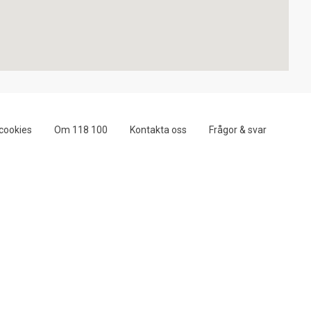
cookies
Om 118 100
Kontakta oss
Frågor & svar