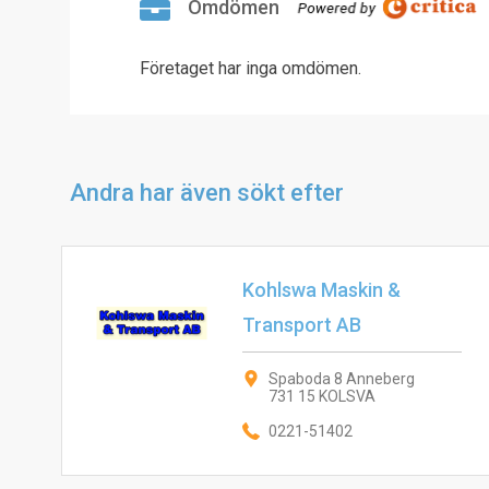
Omdömen
Företaget har inga omdömen.
Andra har även sökt efter
Kohlswa Maskin &
Transport AB
Spaboda 8 Anneberg
731 15 KOLSVA
0221-51402