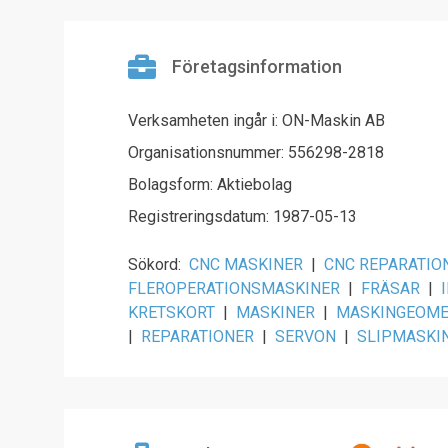
Företagsinformation
Verksamheten ingår i: ON-Maskin AB
Organisationsnummer: 556298-2818
Bolagsform: Aktiebolag
Registreringsdatum: 1987-05-13
Sökord:
CNC MASKINER
|
CNC REPARATIO
FLEROPERATIONSMASKINER
|
FRÄSAR
|
KRETSKORT
|
MASKINER
|
MASKINGEOME
|
REPARATIONER
|
SERVON
|
SLIPMASKI