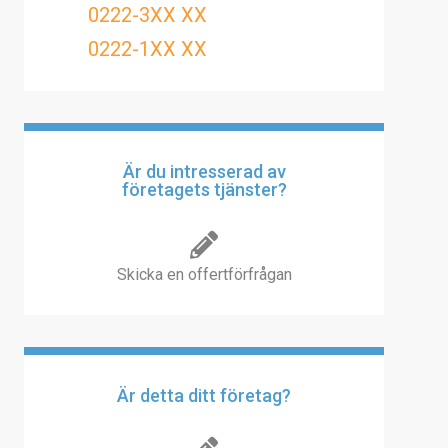
0222-3XX XX
0222-1XX XX
Är du intresserad av
företagets tjänster?
Skicka en offertförfrågan
Är detta ditt företag?