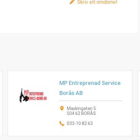
Skriv ett omdöme!
MP Entreprenad Service
Borås AB
Maskingatan 5
504 62 BORÅS
033-10 82 63