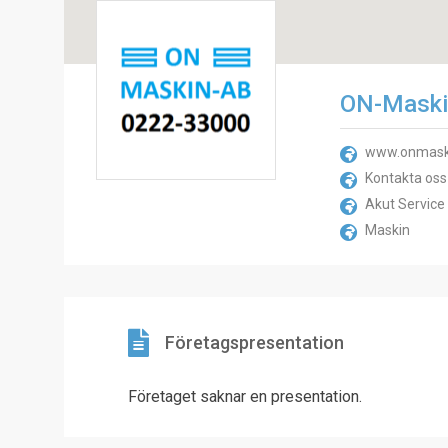
ON-Maski
www.onmask
Kontakta oss
Akut Service
Maskin
Företagspresentation
Företaget saknar en presentation.