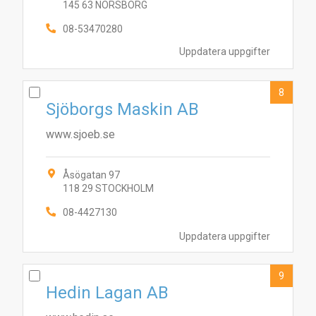
145 63 NORSBORG
08-53470280
Uppdatera uppgifter
8
Sjöborgs Maskin AB
www.sjoeb.se
Åsögatan 97
118 29 STOCKHOLM
08-4427130
Uppdatera uppgifter
9
Hedin Lagan AB