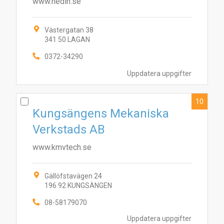
www.hedin.se
Västergatan 38
341 50 LAGAN
0372-34290
Uppdatera uppgifter
10
Kungsängens Mekaniska
Verkstads AB
www.kmvtech.se
Gällöfstavägen 24
196 92 KUNGSÄNGEN
08-58179070
Uppdatera uppgifter