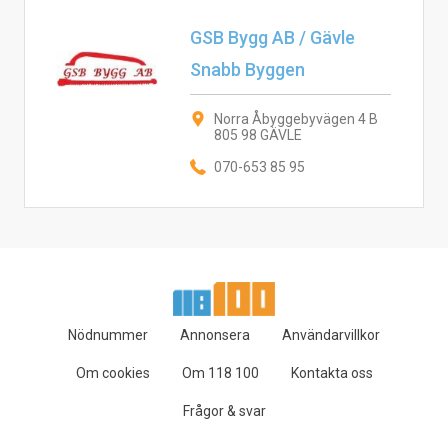
GSB Bygg AB / Gävle
Snabb Byggen
Norra Åbyggebyvägen 4 B
805 98 GÄVLE
070-653 85 95
Nödnummer
Annonsera
Användarvillkor
Om cookies
Om 118 100
Kontakta oss
Frågor & svar