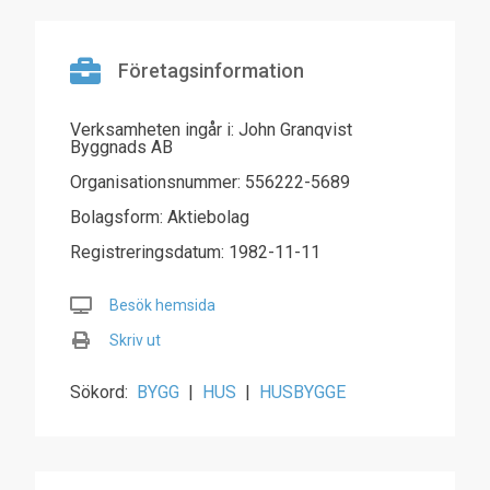
Företagsinformation
Verksamheten ingår i: John Granqvist
Byggnads AB
Organisationsnummer: 556222-5689
Bolagsform: Aktiebolag
Registreringsdatum: 1982-11-11
Besök hemsida
Skriv ut
Sökord:
BYGG
|
HUS
|
HUSBYGGE