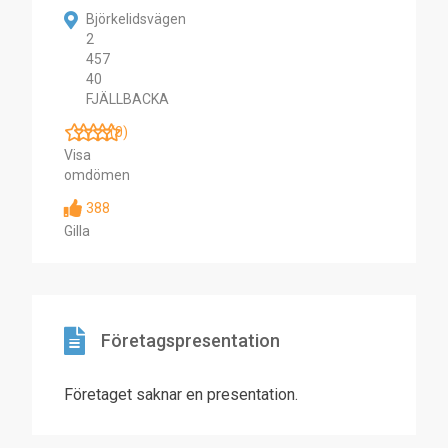
Björkelidsvägen
2
457
40
FJÄLLBACKA
(0)
Visa
omdömen
388
Gilla
Företagspresentation
Företaget saknar en presentation.