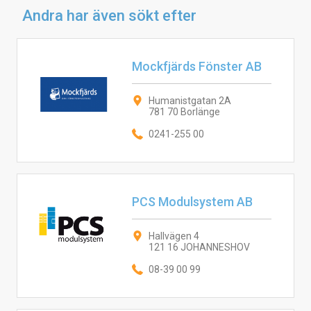
Andra har även sökt efter
Mockfjärds Fönster AB
Humanistgatan 2A
781 70 Borlänge
0241-255 00
PCS Modulsystem AB
Hallvägen 4
121 16 JOHANNESHOV
08-39 00 99